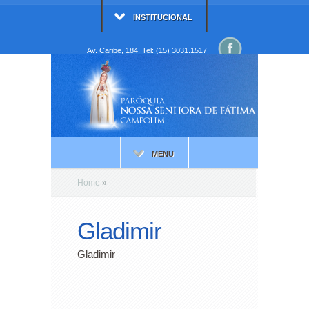
INSTITUCIONAL
Av. Caribe, 184. Tel: (15) 3031.1517
MENU
Home
»
Gladimir
Gladimir