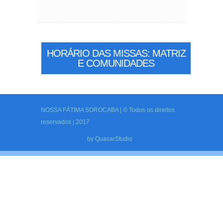
HORÁRIO DAS MISSAS: MATRIZ
E COMUNIDADES
NOSSA FÁTIMA SOROCABA | © Todos os direitos
reservados | 2017
by
QuasarStudio