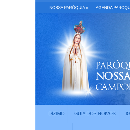
NOSSA PARÓQUIA
»
AGENDA PAROQU
DÍZIMO
GUIA DOS NOIVOS
I