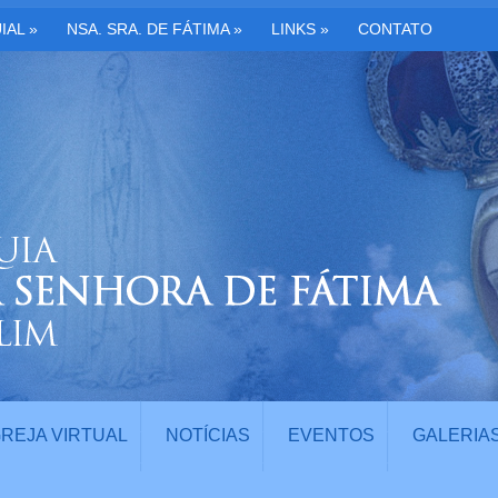
IAL
»
NSA. SRA. DE FÁTIMA
»
LINKS
»
CONTATO
GREJA VIRTUAL
NOTÍCIAS
EVENTOS
GALERIA