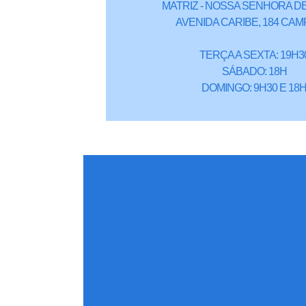
MATRIZ - NOSSA SENHORA DE
AVENIDA CARIBE, 184 CAM
TERÇA A SEXTA: 19H3
SÁBADO: 18H
DOMINGO: 9H30 E 18