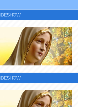
LIDESHOW
LIDESHOW