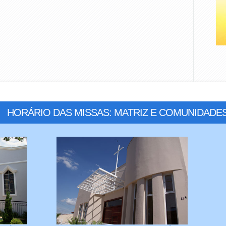
HORÁRIO DAS MISSAS: MATRIZ E COMUNIDADE