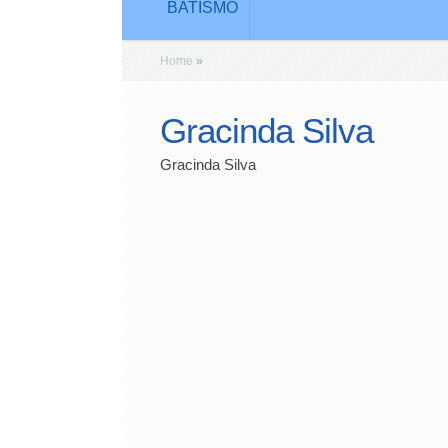
BATISMO
Home
»
Gracinda Silva
Gracinda Silva