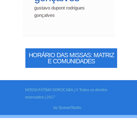
gustavo dupont rodrigues
gonçalves
HORÁRIO DAS MISSAS: MATRIZ
E COMUNIDADES
NOSSA FÁTIMA SOROCABA | © Todos os direitos
reservados | 2017
by
QuasarStudio