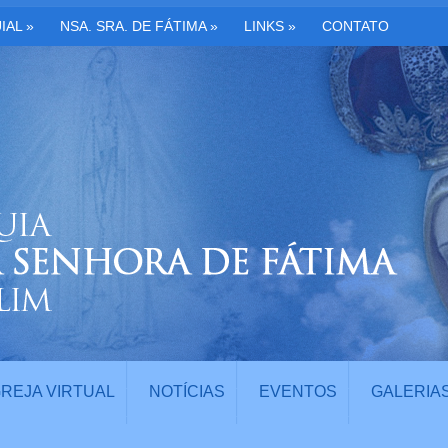
IAL
»
NSA. SRA. DE FÁTIMA
»
LINKS
»
CONTATO
GREJA VIRTUAL
NOTÍCIAS
EVENTOS
GALERIA