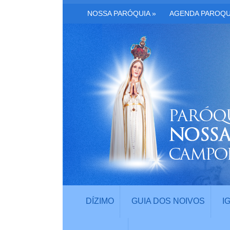
NOSSA PARÓQUIA
»
AGENDA PAROQU
DÍZIMO
GUIA DOS NOIVOS
I