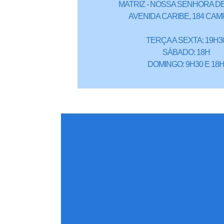
MATRIZ - NOSSA SENHORA DE
AVENIDA CARIBE, 184 CAM
TERÇA A SEXTA: 19H3
SÁBADO: 18H
DOMINGO: 9H30 E 18