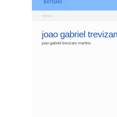
BATISMO
Home
»
joao gabriel treviz
joao gabriel trevizam martins