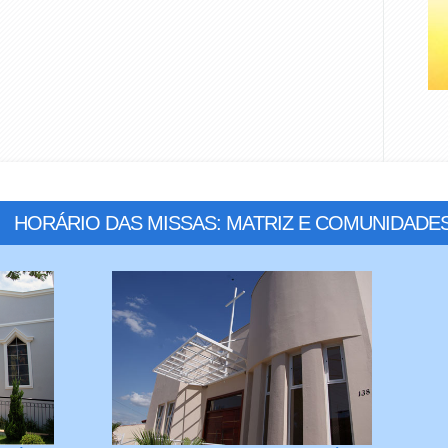
HORÁRIO DAS MISSAS: MATRIZ E COMUNIDADE