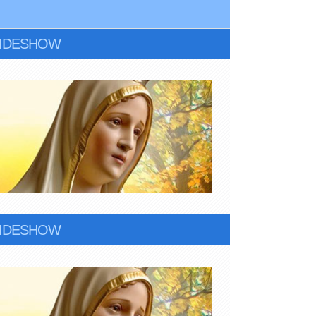
LIDESHOW
LIDESHOW