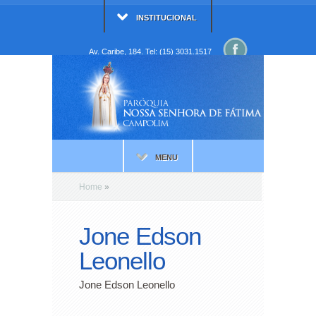
INSTITUCIONAL
Av. Caribe, 184. Tel: (15) 3031.1517
MENU
Home
»
Jone Edson
Leonello
Jone Edson Leonello