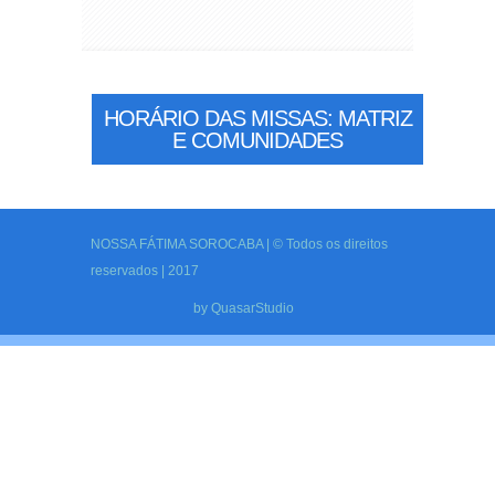
HORÁRIO DAS MISSAS: MATRIZ
E COMUNIDADES
NOSSA FÁTIMA SOROCABA | © Todos os direitos
reservados | 2017
by
QuasarStudio