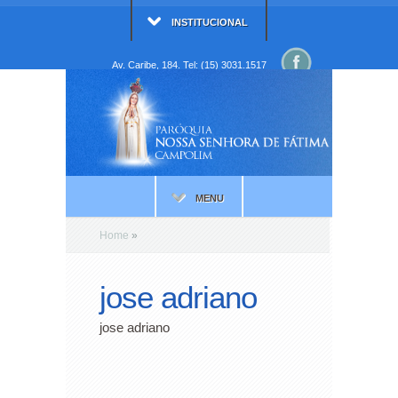
INSTITUCIONAL
Av. Caribe, 184. Tel: (15) 3031.1517
MENU
Home
»
jose adriano
jose adriano