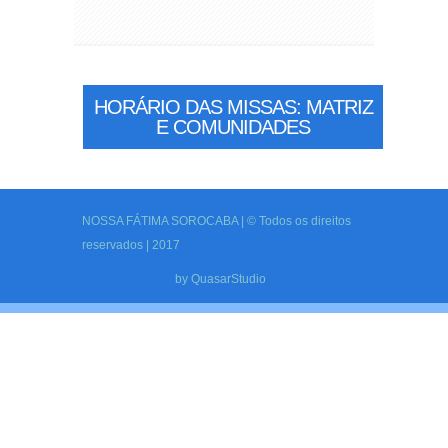
HORÁRIO DAS MISSAS: MATRIZ
E COMUNIDADES
NOSSA FÁTIMA SOROCABA | © Todos os direitos
reservados | 2017
by
QuasarStudio