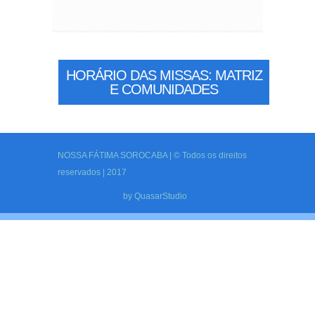
HORÁRIO DAS MISSAS: MATRIZ
E COMUNIDADES
NOSSA FÁTIMA SOROCABA | © Todos os direitos
reservados | 2017
by
QuasarStudio