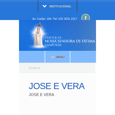
INSTITUCIONAL
Av. Caribe, 184. Tel: (15) 3031.1517
MENU
Home
»
JOSE E VERA
JOSE E VERA