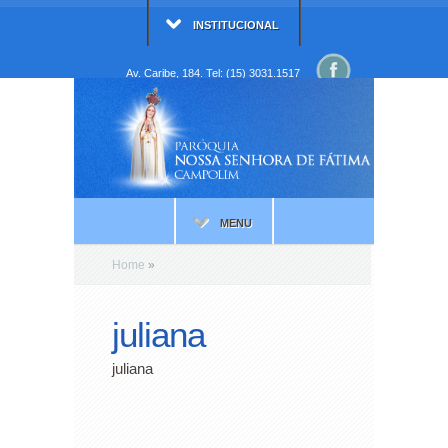
INSTITUCIONAL
Av. Caribe, 184. Tel: (15) 3031.1517
MENU
Home
»
juliana
juliana