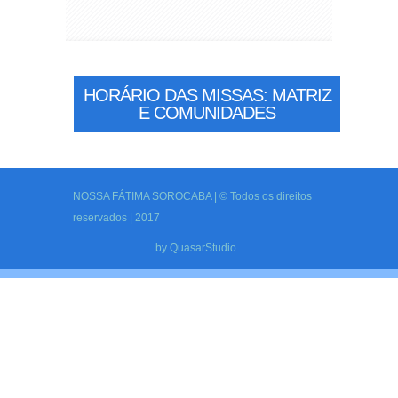
HORÁRIO DAS MISSAS: MATRIZ
E COMUNIDADES
NOSSA FÁTIMA SOROCABA | © Todos os direitos
reservados | 2017
by
QuasarStudio