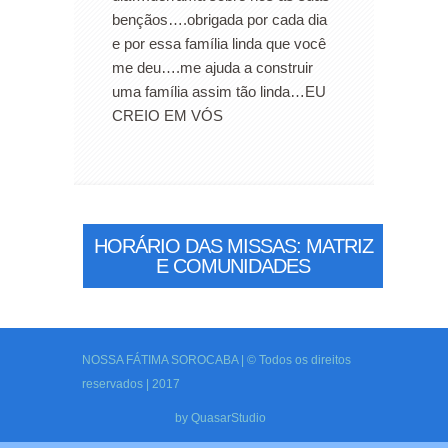
bençãos….obrigada por cada dia
e por essa família linda que você
me deu….me ajuda a construir
uma família assim tão linda…EU
CREIO EM VÓS
HORÁRIO DAS MISSAS: MATRIZ
E COMUNIDADES
NOSSA FÁTIMA SOROCABA | © Todos os direitos
reservados | 2017
by
QuasarStudio