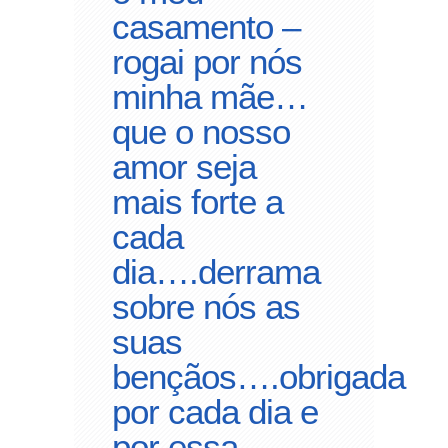
casamento –
rogai por nós
minha mãe…
que o nosso
amor seja
mais forte a
cada
dia….derrama
sobre nós as
suas
bençãos….obrigada
por cada dia e
por essa