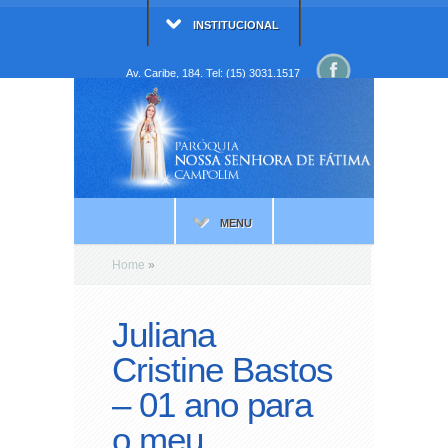
INSTITUCIONAL
Av. Caribe, 184. Tel: (15) 3031.1517
MENU
Home
»
Juliana
Cristine Bastos
– 01 ano para
o meu