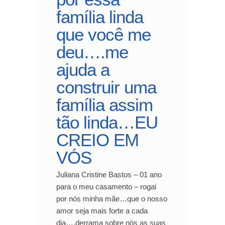
família linda
que você me
deu….me
ajuda a
construir uma
família assim
tão linda…EU
CREIO EM
VÓS
Juliana Cristine Bastos – 01 ano
para o meu casamento – rogai
por nós minha mãe…que o nosso
amor seja mais forte a cada
dia….derrama sobre nós as suas