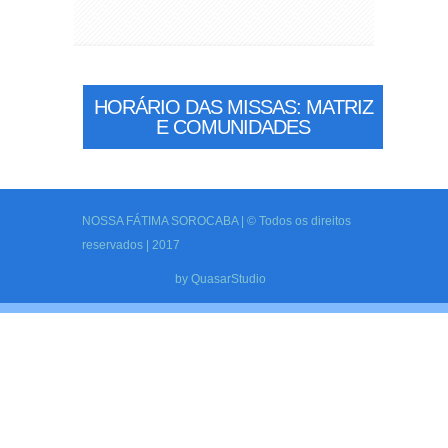
HORÁRIO DAS MISSAS: MATRIZ
E COMUNIDADES
NOSSA FÁTIMA SOROCABA | © Todos os direitos
reservados | 2017
by
QuasarStudio