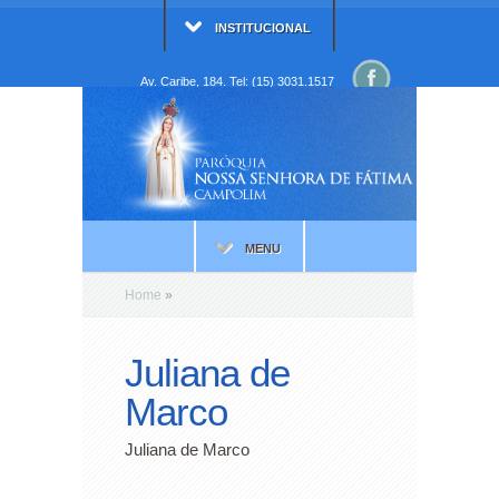
INSTITUCIONAL
Av. Caribe, 184. Tel: (15) 3031.1517
MENU
Home
»
Juliana de
Marco
Juliana de Marco