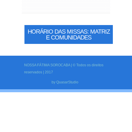
HORÁRIO DAS MISSAS: MATRIZ
E COMUNIDADES
NOSSA FÁTIMA SOROCABA | © Todos os direitos
reservados | 2017
by
QuasarStudio