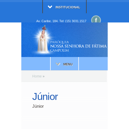
INSTITUCIONAL
Av. Caribe, 184. Tel: (15) 3031.1517
MENU
Home
»
Júnior
Júnior