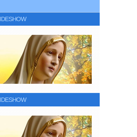
LIDESHOW
LIDESHOW