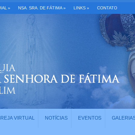
IAL
»
NSA. SRA. DE FÁTIMA
»
LINKS
»
CONTATO
GREJA VIRTUAL
NOTÍCIAS
EVENTOS
GALERIA