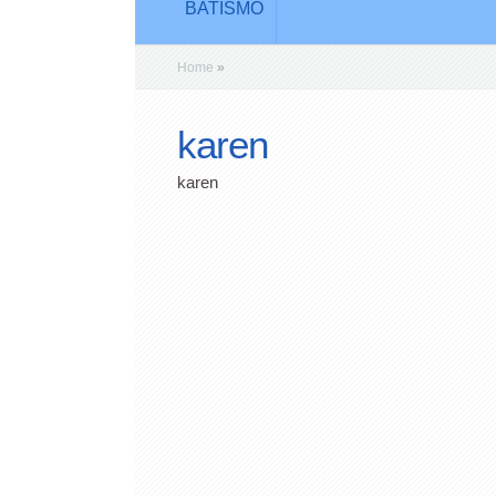
BATISMO
Home
»
karen
karen