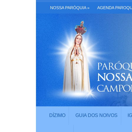
NOSSA PARÓQUIA
»
AGENDA PAROQU
DÍZIMO
GUIA DOS NOIVOS
I