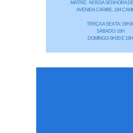
MATRIZ - NOSSA SENHORA DE
AVENIDA CARIBE, 184 CAM
TERÇA A SEXTA: 19H3
SÁBADO: 18H
DOMINGO: 9H30 E 18