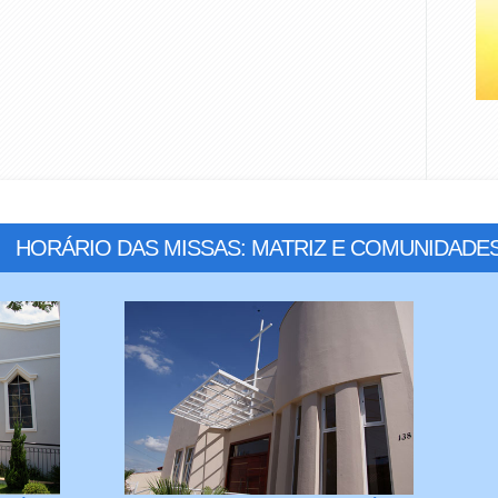
HORÁRIO DAS MISSAS: MATRIZ E COMUNIDADE