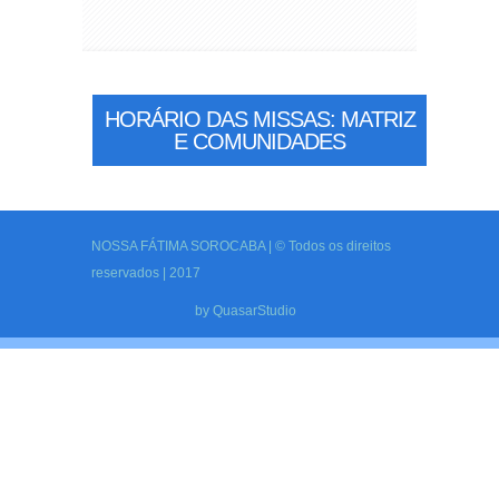
HORÁRIO DAS MISSAS: MATRIZ
E COMUNIDADES
NOSSA FÁTIMA SOROCABA | © Todos os direitos
reservados | 2017
by
QuasarStudio