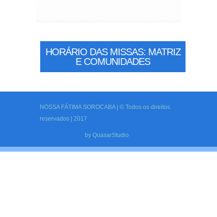
HORÁRIO DAS MISSAS: MATRIZ
E COMUNIDADES
NOSSA FÁTIMA SOROCABA | © Todos os direitos
reservados | 2017
by
QuasarStudio