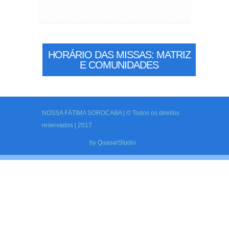
HORÁRIO DAS MISSAS: MATRIZ
E COMUNIDADES
NOSSA FÁTIMA SOROCABA | © Todos os direitos
reservados | 2017
by
QuasarStudio