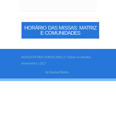
HORÁRIO DAS MISSAS: MATRIZ
E COMUNIDADES
NOSSA FÁTIMA SOROCABA | © Todos os direitos
reservados | 2017
by
QuasarStudio