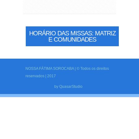
HORÁRIO DAS MISSAS: MATRIZ
E COMUNIDADES
NOSSA FÁTIMA SOROCABA | © Todos os direitos
reservados | 2017
by
QuasarStudio