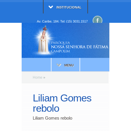
INSTITUCIONAL
Av. Caribe, 184. Tel: (15) 3031.1517
MENU
Home
»
Liliam Gomes
rebolo
Liliam Gomes rebolo