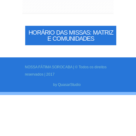
HORÁRIO DAS MISSAS: MATRIZ
E COMUNIDADES
NOSSA FÁTIMA SOROCABA | © Todos os direitos
reservados | 2017
by
QuasarStudio