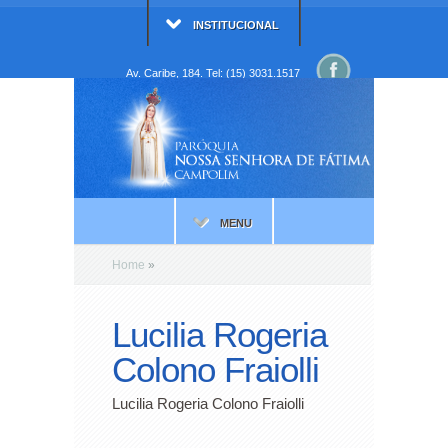
INSTITUCIONAL
Av. Caribe, 184. Tel: (15) 3031.1517
MENU
Home
»
Lucilia Rogeria
Colono Fraiolli
Lucilia Rogeria Colono Fraiolli