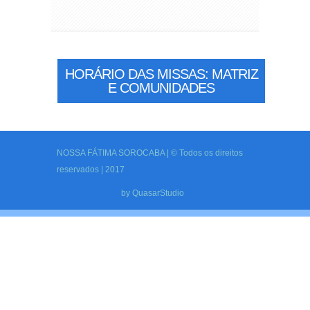
HORÁRIO DAS MISSAS: MATRIZ
E COMUNIDADES
NOSSA FÁTIMA SOROCABA | © Todos os direitos
reservados | 2017
by
QuasarStudio