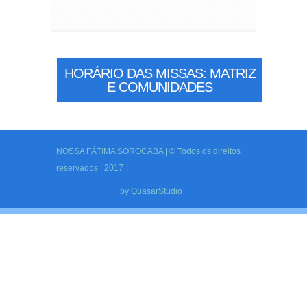
HORÁRIO DAS MISSAS: MATRIZ
E COMUNIDADES
NOSSA FÁTIMA SOROCABA | © Todos os direitos
reservados | 2017
by
QuasarStudio