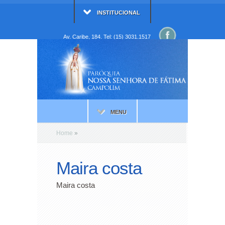
INSTITUCIONAL
Av. Caribe, 184. Tel: (15) 3031.1517
MENU
Home
»
Maira costa
Maira costa