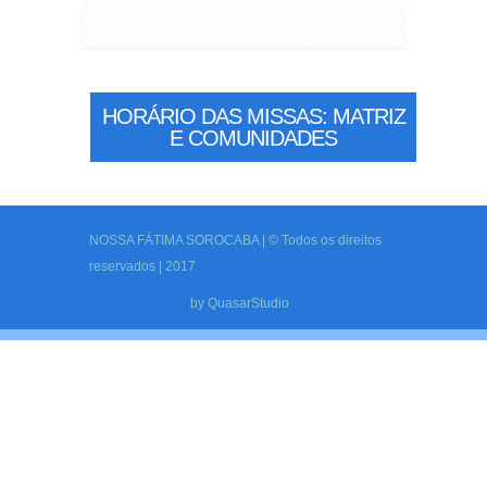
HORÁRIO DAS MISSAS: MATRIZ
E COMUNIDADES
NOSSA FÁTIMA SOROCABA | © Todos os direitos
reservados | 2017
by
QuasarStudio