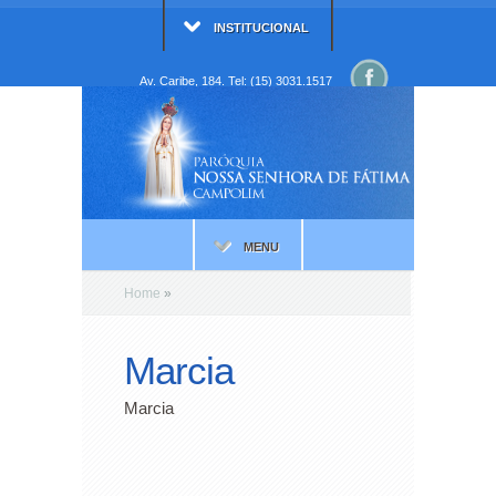
INSTITUCIONAL
Av. Caribe, 184. Tel: (15) 3031.1517
MENU
Home
»
Marcia
Marcia