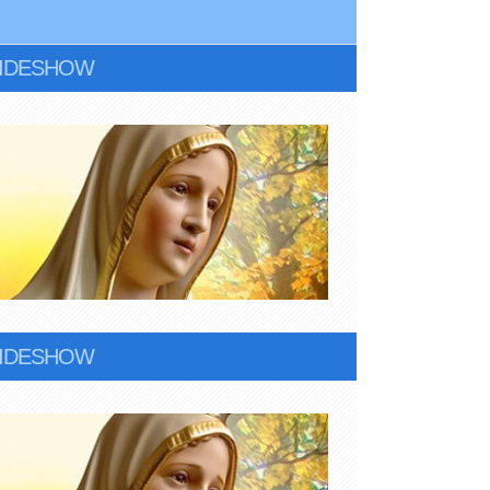
LIDESHOW
LIDESHOW