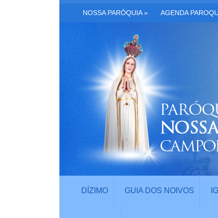
NOSSA PARÓQUIA
»
AGENDA PAROQU
DÍZIMO
GUIA DOS NOIVOS
I