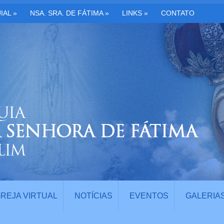
IAL
»
NSA. SRA. DE FÁTIMA
»
LINKS
»
CONTATO
GREJA VIRTUAL
NOTÍCIAS
EVENTOS
GALERIA