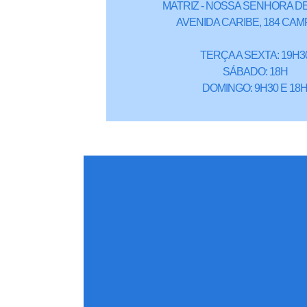
MATRIZ - NOSSA SENHORA DE
AVENIDA CARIBE, 184 CAM
TERÇA A SEXTA: 19H3
SÁBADO: 18H
DOMINGO: 9H30 E 18