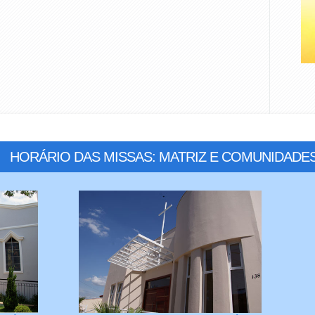
HORÁRIO DAS MISSAS: MATRIZ E COMUNIDADE