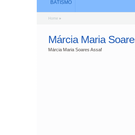
BATISMO
Home
»
Márcia Maria Soare
Márcia Maria Soares Assaf