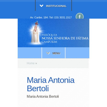
INSTITUCIONAL
Av. Caribe, 184. Tel: (15) 3031.1517
MENU
Home
»
Maria Antonia
Bertoli
Maria Antonia Bertoli