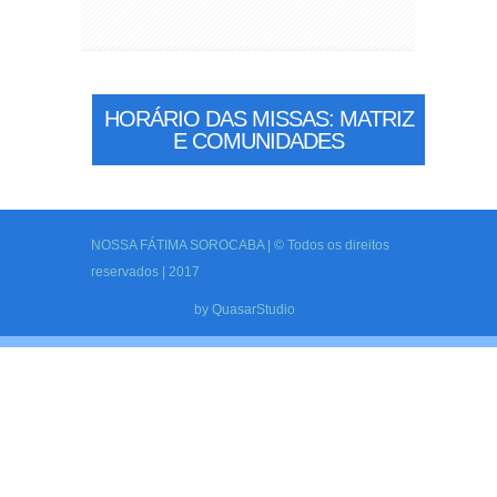
HORÁRIO DAS MISSAS: MATRIZ
E COMUNIDADES
NOSSA FÁTIMA SOROCABA | © Todos os direitos
reservados | 2017
by
QuasarStudio