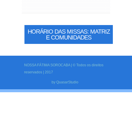
HORÁRIO DAS MISSAS: MATRIZ
E COMUNIDADES
NOSSA FÁTIMA SOROCABA | © Todos os direitos
reservados | 2017
by
QuasarStudio