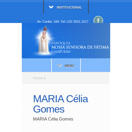
INSTITUCIONAL
Av. Caribe, 184. Tel: (15) 3031.1517
MENU
Home
»
MARIA Célia
Gomes
MARIA Célia Gomes