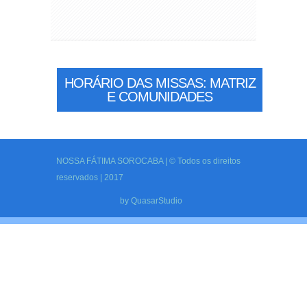
HORÁRIO DAS MISSAS: MATRIZ
E COMUNIDADES
NOSSA FÁTIMA SOROCABA | © Todos os direitos
reservados | 2017
by
QuasarStudio