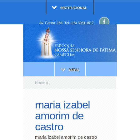
INSTITUCIONAL
Av. Caribe, 184. Tel: (15) 3031.1517
MENU
Home
»
maria izabel
amorim de
castro
maria izabel amorim de castro