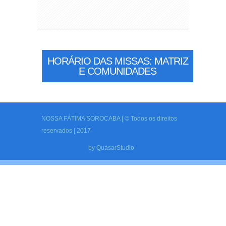
HORÁRIO DAS MISSAS: MATRIZ
E COMUNIDADES
NOSSA FÁTIMA SOROCABA | © Todos os direitos
reservados | 2017
by
QuasarStudio