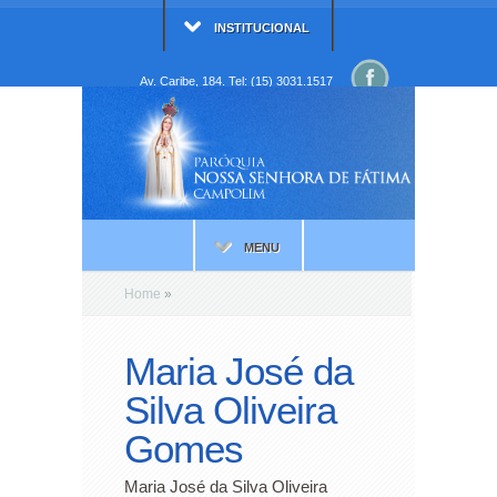
INSTITUCIONAL
Av. Caribe, 184. Tel: (15) 3031.1517
MENU
Home
»
Maria José da
Silva Oliveira
Gomes
Maria José da Silva Oliveira