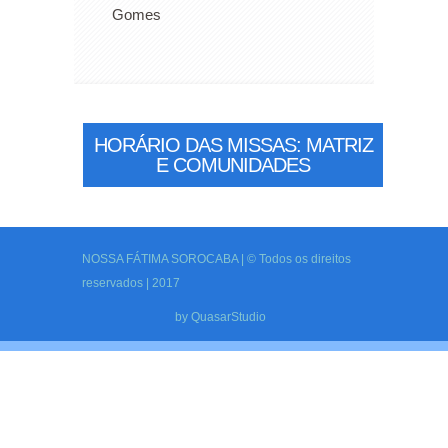
Gomes
HORÁRIO DAS MISSAS: MATRIZ
E COMUNIDADES
NOSSA FÁTIMA SOROCABA | © Todos os direitos
reservados | 2017
by
QuasarStudio