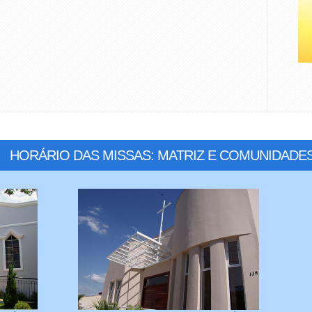
HORÁRIO DAS MISSAS: MATRIZ E COMUNIDADE