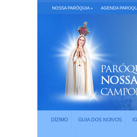
NOSSA PARÓQUIA
»
AGENDA PAROQU
DÍZIMO
GUIA DOS NOIVOS
I