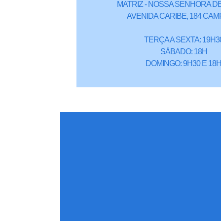
MATRIZ - NOSSA SENHORA DE
AVENIDA CARIBE, 184 CAM
TERÇA A SEXTA: 19H3
SÁBADO: 18H
DOMINGO: 9H30 E 18