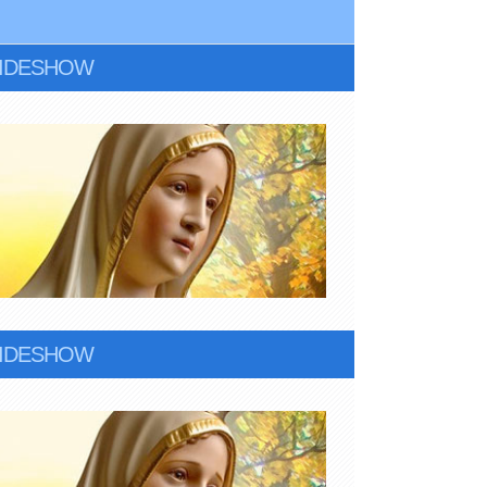
LIDESHOW
LIDESHOW