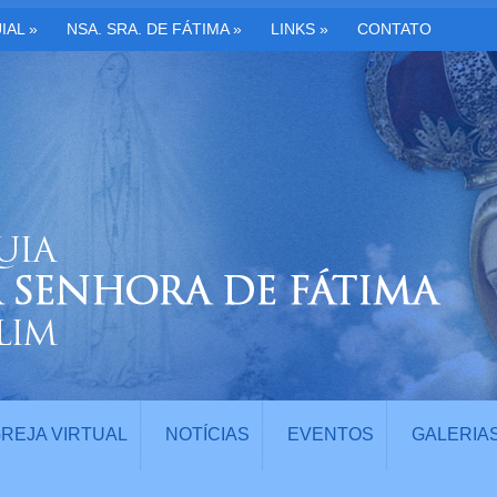
IAL
»
NSA. SRA. DE FÁTIMA
»
LINKS
»
CONTATO
GREJA VIRTUAL
NOTÍCIAS
EVENTOS
GALERIA