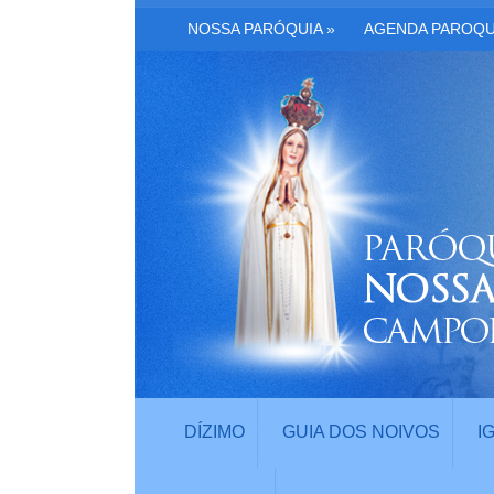
NOSSA PARÓQUIA
»
AGENDA PAROQU
DÍZIMO
GUIA DOS NOIVOS
I