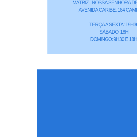
MATRIZ - NOSSA SENHORA DE
AVENIDA CARIBE, 184 CAM
TERÇA A SEXTA: 19H3
SÁBADO: 18H
DOMINGO: 9H30 E 18