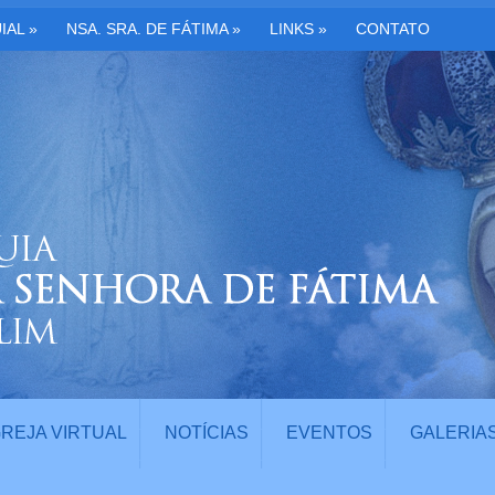
IAL
»
NSA. SRA. DE FÁTIMA
»
LINKS
»
CONTATO
GREJA VIRTUAL
NOTÍCIAS
EVENTOS
GALERIA