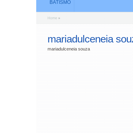
BATISMO
Home
»
mariadulceneia sou
mariadulceneia souza