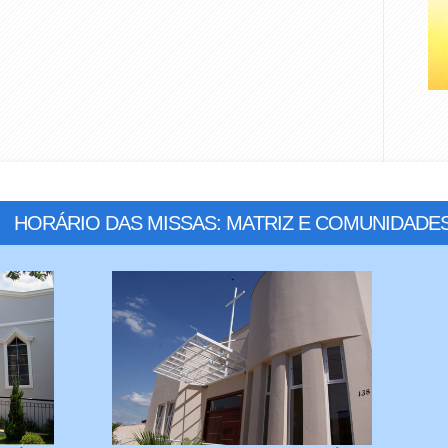
HORÁRIO DAS MISSAS: MATRIZ E COMUNIDADE