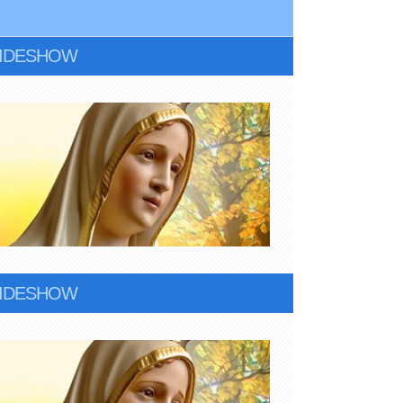
LIDESHOW
LIDESHOW