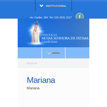
INSTITUCIONAL
Av. Caribe, 184. Tel: (15) 3031.1517
MENU
Home
»
Mariana
Mariana