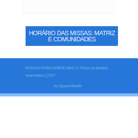
HORÁRIO DAS MISSAS: MATRIZ
E COMUNIDADES
NOSSA FÁTIMA SOROCABA | © Todos os direitos
reservados | 2017
by
QuasarStudio