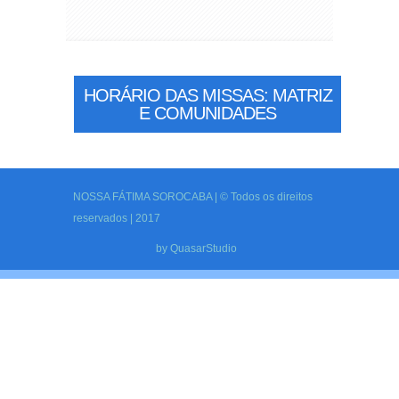
HORÁRIO DAS MISSAS: MATRIZ
E COMUNIDADES
NOSSA FÁTIMA SOROCABA | © Todos os direitos
reservados | 2017
by
QuasarStudio