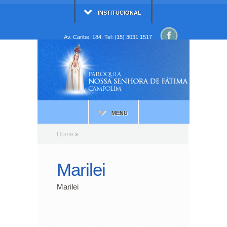
INSTITUCIONAL
Av. Caribe, 184. Tel: (15) 3031.1517
MENU
Home
»
Marilei
Marilei