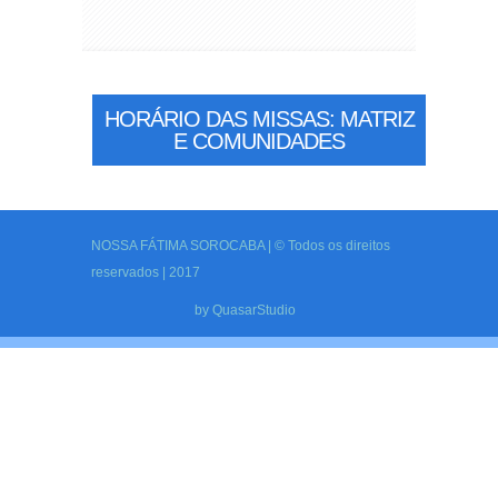
HORÁRIO DAS MISSAS: MATRIZ
E COMUNIDADES
NOSSA FÁTIMA SOROCABA | © Todos os direitos
reservados | 2017
by
QuasarStudio