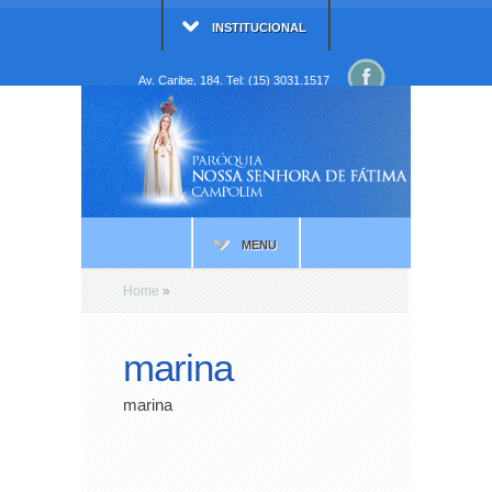
INSTITUCIONAL
Av. Caribe, 184. Tel: (15) 3031.1517
MENU
Home
»
marina
marina