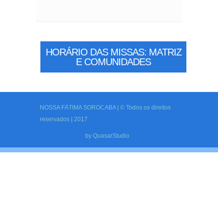
HORÁRIO DAS MISSAS: MATRIZ
E COMUNIDADES
NOSSA FÁTIMA SOROCABA | © Todos os direitos
reservados | 2017
by
QuasarStudio