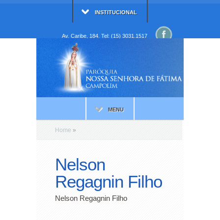
INSTITUCIONAL
Av. Caribe, 184. Tel: (15) 3031.1517
MENU
Home
»
Nelson
Regagnin Filho
Nelson Regagnin Filho