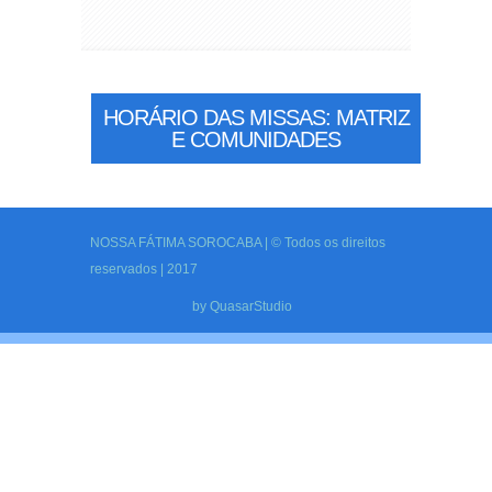
HORÁRIO DAS MISSAS: MATRIZ
E COMUNIDADES
NOSSA FÁTIMA SOROCABA | © Todos os direitos
reservados | 2017
by
QuasarStudio