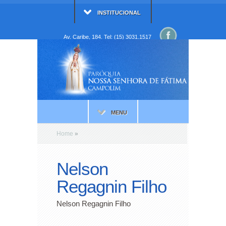
INSTITUCIONAL
Av. Caribe, 184. Tel: (15) 3031.1517
MENU
Home
»
Nelson
Regagnin Filho
Nelson Regagnin Filho