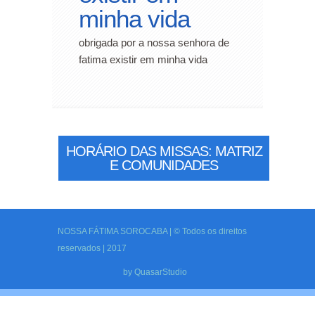
minha vida
obrigada por a nossa senhora de
fatima existir em minha vida
HORÁRIO DAS MISSAS: MATRIZ
E COMUNIDADES
NOSSA FÁTIMA SOROCABA | © Todos os direitos
reservados | 2017
by
QuasarStudio