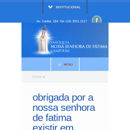
INSTITUCIONAL
Av. Caribe, 184. Tel: (15) 3031.1517
MENU
Home
»
obrigada por a
nossa senhora
de fatima
existir em