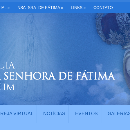
IAL
»
NSA. SRA. DE FÁTIMA
»
LINKS
»
CONTATO
GREJA VIRTUAL
NOTÍCIAS
EVENTOS
GALERIA