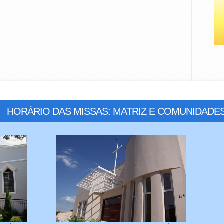
HORÁRIO DAS MISSAS: MATRIZ E COMUNIDADE