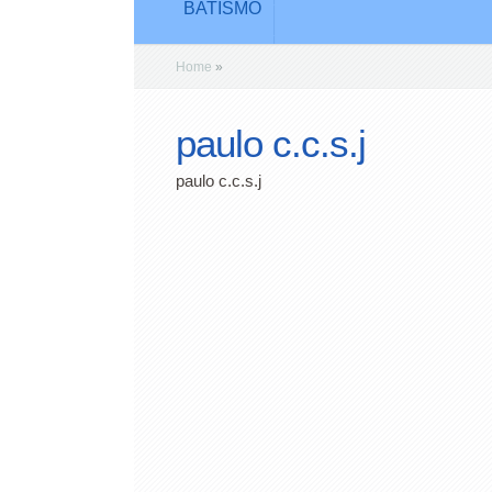
BATISMO
Home
»
paulo c.c.s.j
paulo c.c.s.j