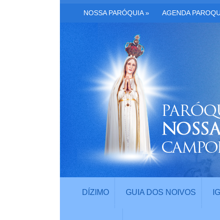
NOSSA PARÓQUIA
»
AGENDA PAROQU
DÍZIMO
GUIA DOS NOIVOS
I