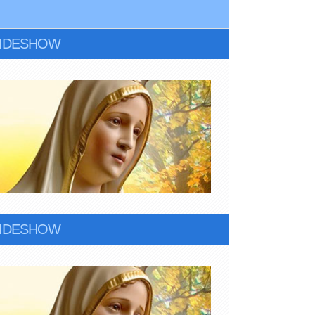
LIDESHOW
LIDESHOW