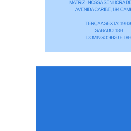
MATRIZ - NOSSA SENHORA DE
AVENIDA CARIBE, 184 CAM
TERÇA A SEXTA: 19H3
SÁBADO: 18H
DOMINGO: 9H30 E 18