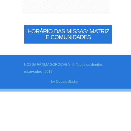
HORÁRIO DAS MISSAS: MATRIZ
E COMUNIDADES
NOSSA FÁTIMA SOROCABA | © Todos os direitos
reservados | 2017
by
QuasarStudio