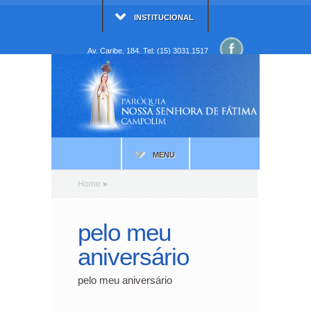
INSTITUCIONAL
Av. Caribe, 184. Tel: (15) 3031.1517
MENU
Home
»
pelo meu
aniversário
pelo meu aniversário