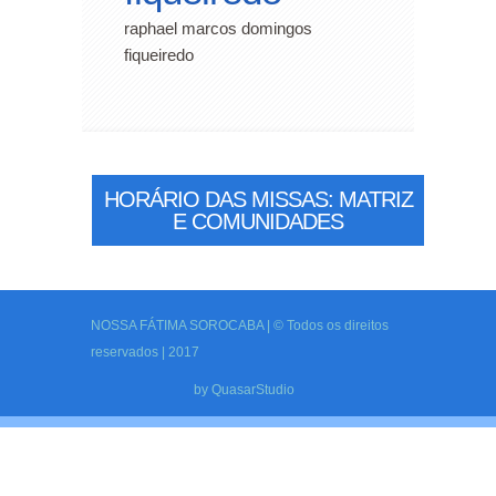
raphael marcos domingos
fiqueiredo
HORÁRIO DAS MISSAS: MATRIZ
E COMUNIDADES
NOSSA FÁTIMA SOROCABA | © Todos os direitos
reservados | 2017
by
QuasarStudio