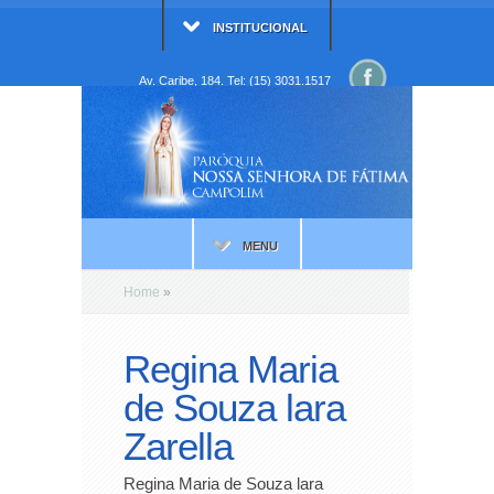
INSTITUCIONAL
Av. Caribe, 184. Tel: (15) 3031.1517
MENU
Home
»
Regina Maria
de Souza lara
Zarella
Regina Maria de Souza lara