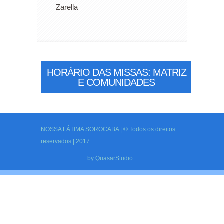
Zarella
HORÁRIO DAS MISSAS: MATRIZ
E COMUNIDADES
NOSSA FÁTIMA SOROCABA | © Todos os direitos
reservados | 2017
by
QuasarStudio