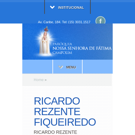
INSTITUCIONAL
Av. Caribe, 184. Tel: (15) 3031.1517
MENU
Home
»
RICARDO
REZENTE
FIQUEIREDO
RICARDO REZENTE