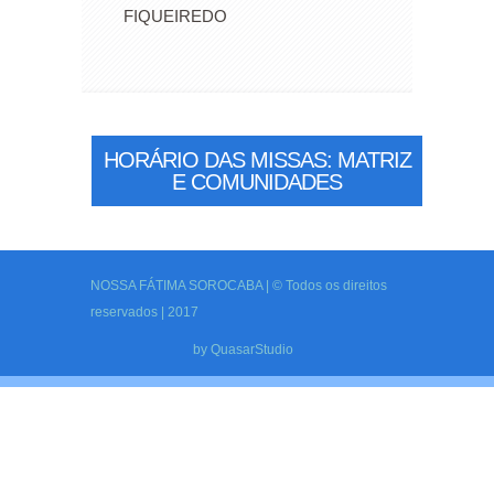
FIQUEIREDO
HORÁRIO DAS MISSAS: MATRIZ
E COMUNIDADES
NOSSA FÁTIMA SOROCABA | © Todos os direitos
reservados | 2017
by
QuasarStudio