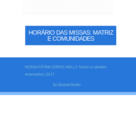
HORÁRIO DAS MISSAS: MATRIZ
E COMUNIDADES
NOSSA FÁTIMA SOROCABA | © Todos os direitos
reservados | 2017
by
QuasarStudio