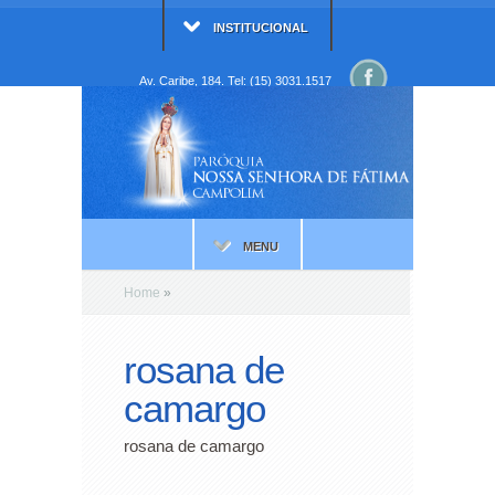
INSTITUCIONAL
Av. Caribe, 184. Tel: (15) 3031.1517
MENU
Home
»
rosana de
camargo
rosana de camargo