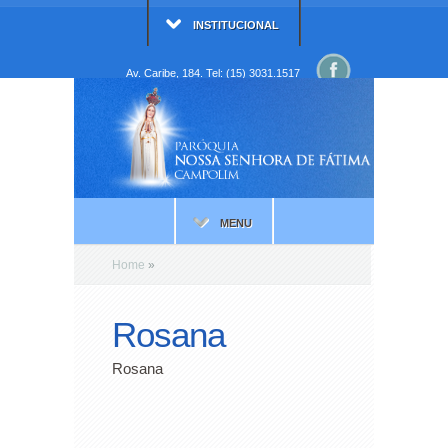
INSTITUCIONAL
Av. Caribe, 184. Tel: (15) 3031.1517
MENU
Home
»
Rosana
Rosana