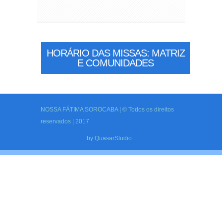
HORÁRIO DAS MISSAS: MATRIZ
E COMUNIDADES
NOSSA FÁTIMA SOROCABA | © Todos os direitos
reservados | 2017
by
QuasarStudio