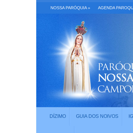
NOSSA PARÓQUIA
»
AGENDA PAROQU
DÍZIMO
GUIA DOS NOIVOS
I