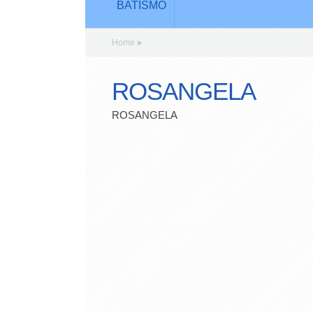
BATISMO
Home
»
ROSANGELA
ROSANGELA