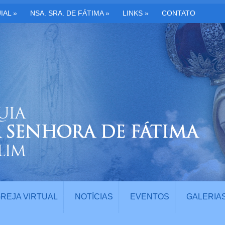
IAL
»
NSA. SRA. DE FÁTIMA
»
LINKS
»
CONTATO
GREJA VIRTUAL
NOTÍCIAS
EVENTOS
GALERIA