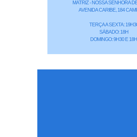
MATRIZ - NOSSA SENHORA DE
AVENIDA CARIBE, 184 CAM
TERÇA A SEXTA: 19H3
SÁBADO: 18H
DOMINGO: 9H30 E 18