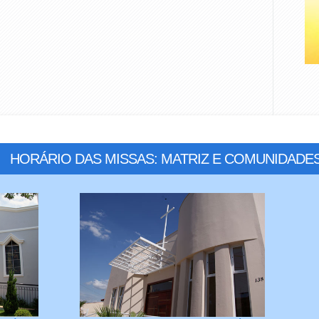
HORÁRIO DAS MISSAS: MATRIZ E COMUNIDADE