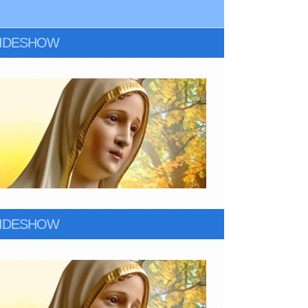
LIDESHOW
LIDESHOW