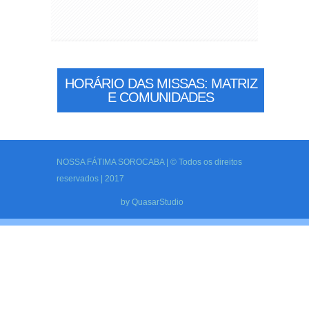
HORÁRIO DAS MISSAS: MATRIZ
E COMUNIDADES
NOSSA FÁTIMA SOROCABA | © Todos os direitos
reservados | 2017
by
QuasarStudio