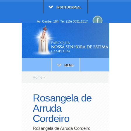
INSTITUCIONAL
Av. Caribe, 184. Tel: (15) 3031.1517
MENU
Home
»
Rosangela de
Arruda
Cordeiro
Rosangela de Arruda Cordeiro