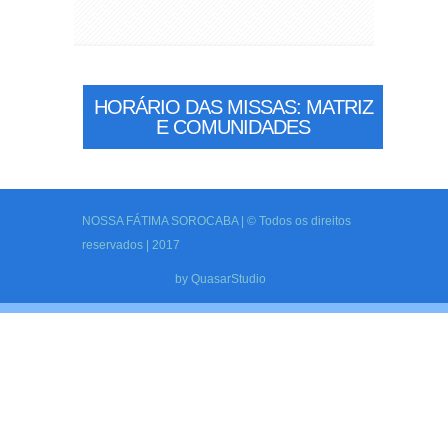
HORÁRIO DAS MISSAS: MATRIZ
E COMUNIDADES
NOSSA FÁTIMA SOROCABA | © Todos os direitos
reservados | 2017
by
QuasarStudio