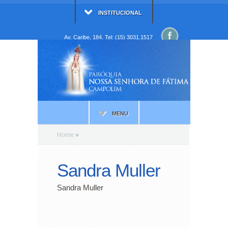
INSTITUCIONAL
Av. Caribe, 184. Tel: (15) 3031.1517
MENU
Home
»
Sandra Muller
Sandra Muller