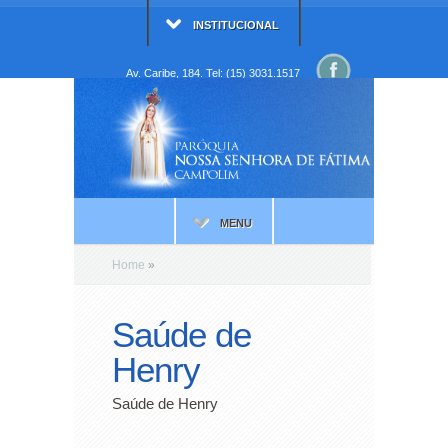
INSTITUCIONAL
Av. Caribe, 184. Tel: (15) 3031.1517
MENU
Home
»
Saúde de
Henry
Saúde de Henry