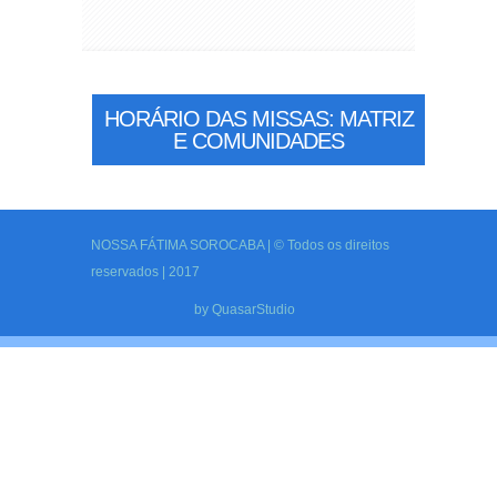
HORÁRIO DAS MISSAS: MATRIZ
E COMUNIDADES
NOSSA FÁTIMA SOROCABA | © Todos os direitos
reservados | 2017
by
QuasarStudio