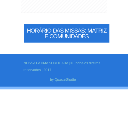
HORÁRIO DAS MISSAS: MATRIZ
E COMUNIDADES
NOSSA FÁTIMA SOROCABA | © Todos os direitos
reservados | 2017
by
QuasarStudio