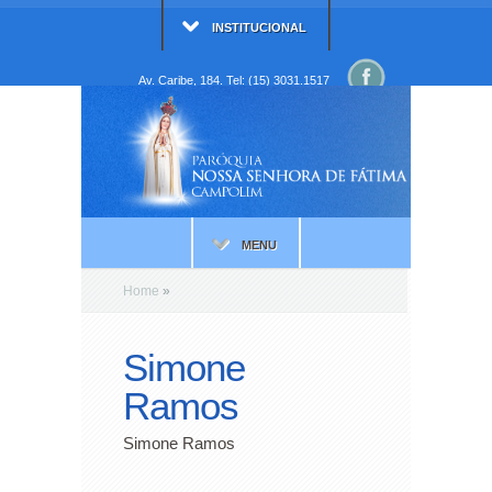
INSTITUCIONAL
Av. Caribe, 184. Tel: (15) 3031.1517
MENU
Home
»
Simone
Ramos
Simone Ramos