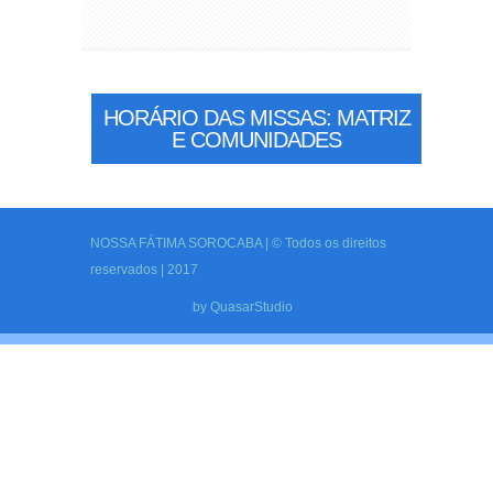
HORÁRIO DAS MISSAS: MATRIZ
E COMUNIDADES
NOSSA FÁTIMA SOROCABA | © Todos os direitos
reservados | 2017
by
QuasarStudio