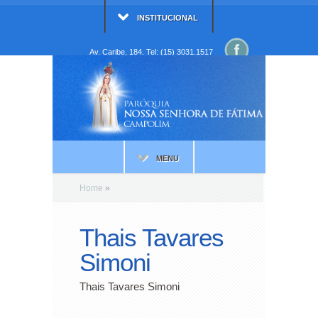
INSTITUCIONAL
Av. Caribe, 184. Tel: (15) 3031.1517
MENU
Home
»
Thais Tavares
Simoni
Thais Tavares Simoni