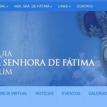
IAL
»
NSA. SRA. DE FÁTIMA
»
LINKS
»
CONTATO
GREJA VIRTUAL
NOTÍCIAS
EVENTOS
GALERIA