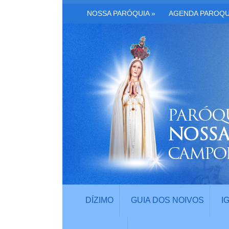
NOSSA PARÓQUIA
»
AGENDA PAROQU
DÍZIMO
GUIA DOS NOIVOS
I