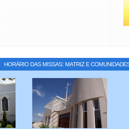
HORÁRIO DAS MISSAS: MATRIZ E COMUNIDADE