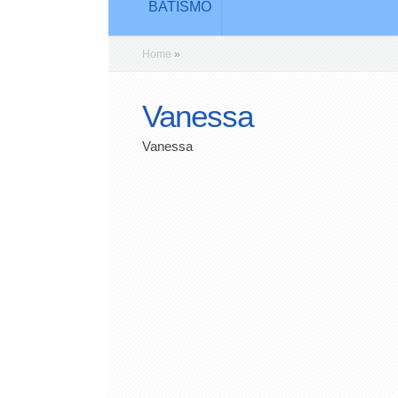
BATISMO
Home
»
Vanessa
Vanessa