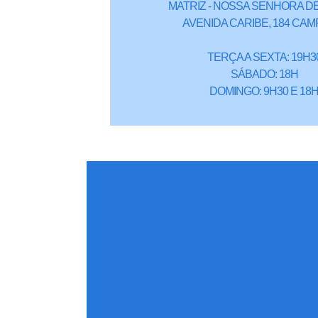
MATRIZ - NOSSA SENHORA DE
AVENIDA CARIBE, 184 CAM
TERÇA A SEXTA: 19H3
SÁBADO: 18H
DOMINGO: 9H30 E 18