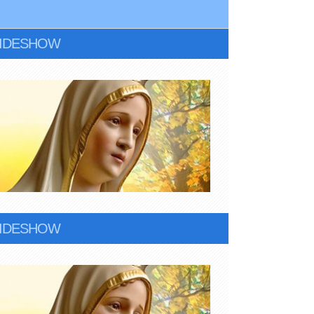
LIDESHOW
LIDESHOW