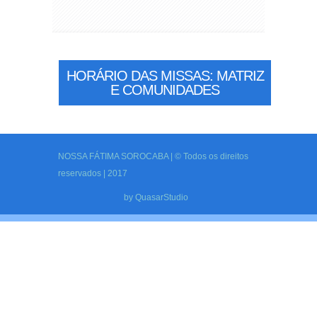
HORÁRIO DAS MISSAS: MATRIZ
E COMUNIDADES
NOSSA FÁTIMA SOROCABA | © Todos os direitos
reservados | 2017
by
QuasarStudio