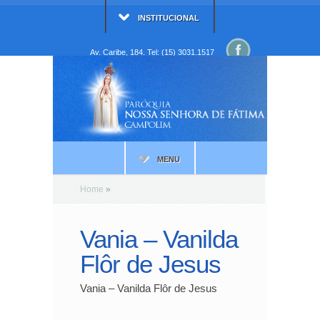
INSTITUCIONAL
Av. Caribe, 184. Tel: (15) 3031.1517
MENU
Home
»
Vania – Vanilda
Flôr de Jesus
Vania – Vanilda Flôr de Jesus